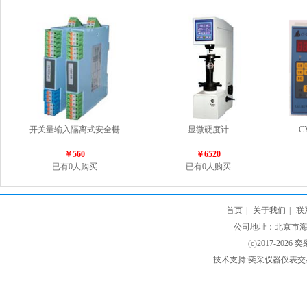
开关量输入隔离式安全栅
显微硬度计
C
￥560
￥6520
已有0人购买
已有0人购买
首页
|
关于我们
|
联
公司地址：北京市海淀
(c)2017-2026 
技术支持:奕采仪器仪表交易