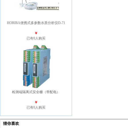
HORIBA便携式多参数水质分析仪D-71
￥
已有0人购买
检测端隔离式安全栅（带配电）
￥
已有0人购买
猜你喜欢