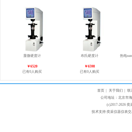
显微硬度计
布氏硬度计
热电na
￥6520
￥6598
已有0人购买
已有0人购买
首页
|
关于我们
|
联
公司地址：北京市海淀
(c)2017-2026 
技术支持:奕采仪器仪表交易