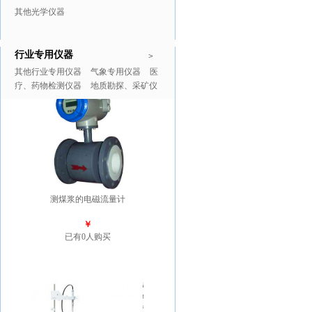
其他光学仪器
行业专用仪器
推广商品
更多>>
>
其他行业专用仪器
气象专用仪器
医
疗、药物检测仪器
地质勘探、采矿仪
器
测煤浆的电磁流量计
￥
已有0人购买