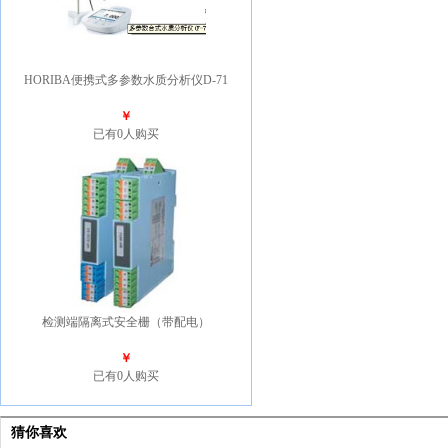
HORIBA便携式多参数水质分析仪D-71
￥
已有0人购买
检测端隔离式安全栅（带配电）
￥
已有0人购买
猜你喜欢