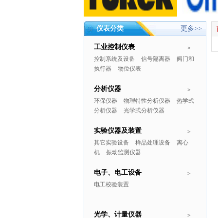
仪表分类
更多>>
工业控制仪表
>
控制系统及设备
信号隔离器
阀门和
执行器
物位仪表
分析仪器
>
环保仪器
物理特性分析仪器
热学式
分析仪器
光学式分析仪器
实验仪器及装置
>
其它实验设备
样品处理设备
离心
机
振动监测仪器
电子、电工设备
>
电工校验装置
光学、计量仪器
>