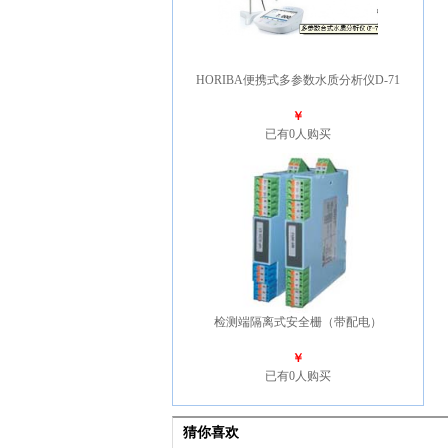
HORIBA便携式多参数水质分析仪D-71
￥
已有0人购买
检测端隔离式安全栅（带配电）
￥
已有0人购买
猜你喜欢