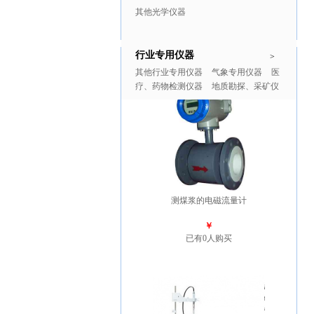
其他光学仪器
行业专用仪器
推广商品
更多>>
>
其他行业专用仪器
气象专用仪器
医
疗、药物检测仪器
地质勘探、采矿仪
器
测煤浆的电磁流量计
￥
已有0人购买