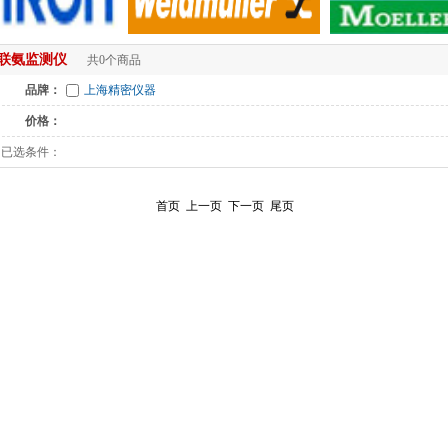
联氨监测仪
共0个商品
品牌：
上海精密仪器
价格：
已选条件：
首页
上一页
下一页
尾页