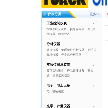
仪表分类
更多>>
工业控制仪表
>
控制系统及设备
信号隔离器
阀门和
执行器
物位仪表
分析仪器
>
环保仪器
物理特性分析仪器
热学式
分析仪器
光学式分析仪器
实验仪器及装置
>
其它实验设备
样品处理设备
离心
机
振动监测仪器
电子、电工设备
>
电工校验装置
光学、计量仪器
>