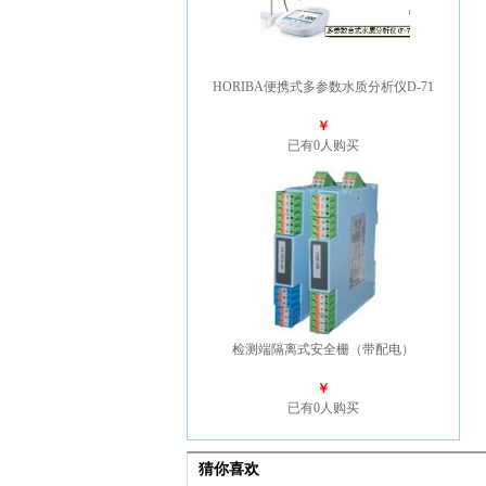
HORIBA便携式多参数水质分析仪D-71
￥
已有0人购买
检测端隔离式安全栅（带配电）
￥
已有0人购买
猜你喜欢