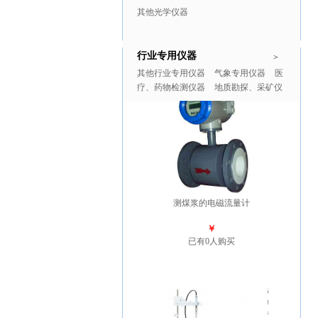
其他光学仪器
行业专用仪器
推广商品
更多>>
>
其他行业专用仪器
气象专用仪器
医
疗、药物检测仪器
地质勘探、采矿仪
器
测煤浆的电磁流量计
￥
已有0人购买