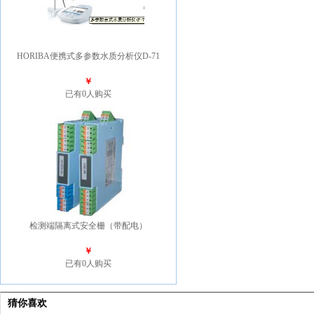
HORIBA便携式多参数水质分析仪D-71
￥
已有0人购买
检测端隔离式安全栅（带配电）
￥
已有0人购买
猜你喜欢