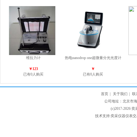
维拉力计
热电nanodrop one超微量分光光度计
￥123
￥
已有0人购买
已有0人购买
首页
|
关于我们
|
联
公司地址：北京市海淀
(c)2017-2026 
技术支持:奕采仪器仪表交易