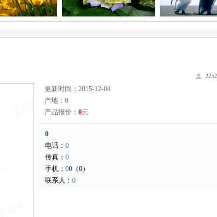
225
更新时间：2015-12-04
产地：0
产品报价：
0
元
0
电话：
0
传真：
0
手机：
00
（0）
联系人：
0