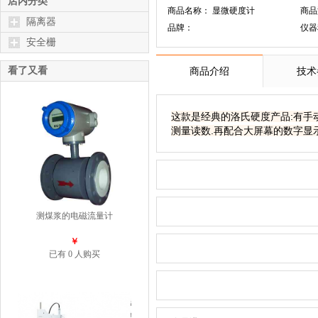
店内分类
商品名称： 显微硬度计
商品
隔离器
品牌：
仪器
安全栅
看了又看
商品介绍
技术
这款是经典的洛氏硬度产品:有手动
测量读数.再配合大屏幕的数字显示
测煤浆的电磁流量计
￥
已有 0 人购买