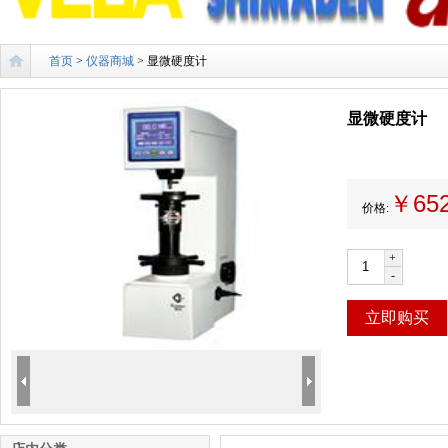
首页
>
仪器商城
> 显微硬度计
显微硬度计
￥65
价格:
+
-
立即购买