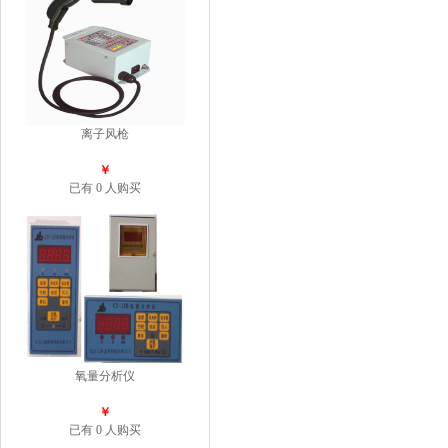
离子风枪
￥
已有 0 人购买
氧量分析仪
￥
已有 0 人购买