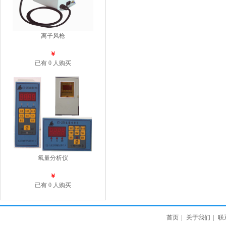
离子风枪
￥
已有 0 人购买
氧量分析仪
￥
已有 0 人购买
首页
|
关于我们
|
联