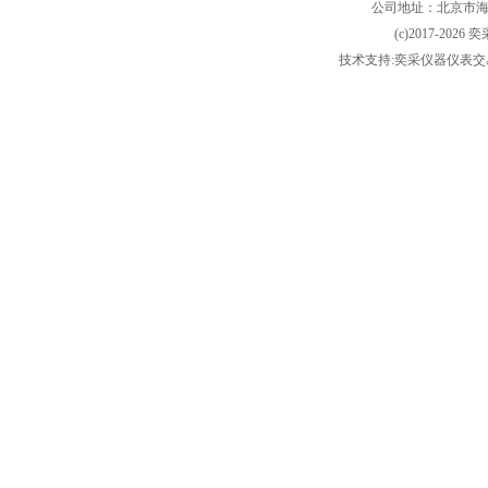
公司地址：北京市海淀
(c)2017-2026 
技术支持:奕采仪器仪表交易