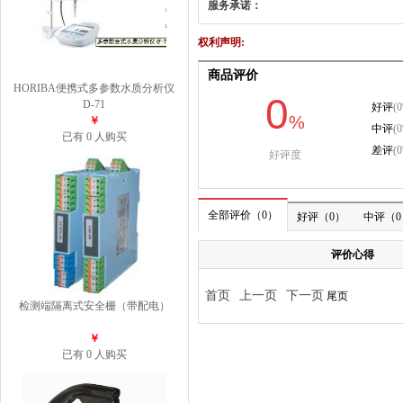
服务承诺：
权利声明:
HORIBA便携式多参数水质分析仪
D-71
￥
已有 0 人购买
检测端隔离式安全栅（带配电）
￥
已有 0 人购买