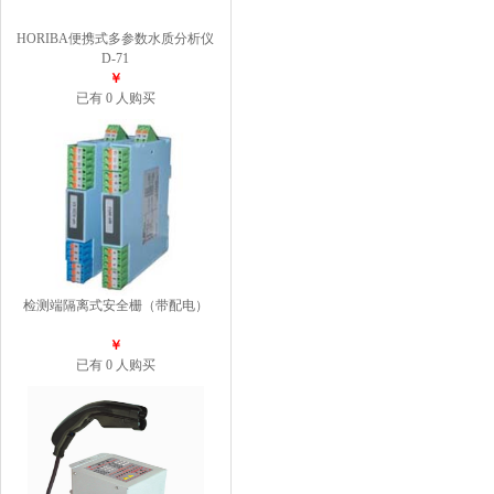
HORIBA便携式多参数水质分析仪
D-71
￥
已有 0 人购买
检测端隔离式安全栅（带配电）
￥
已有 0 人购买