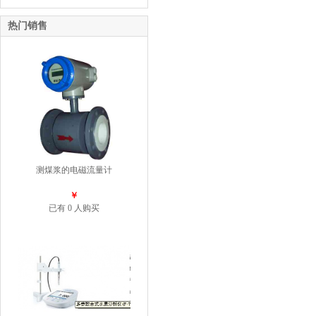
热门销售
测煤浆的电磁流量计
￥
已有 0 人购买