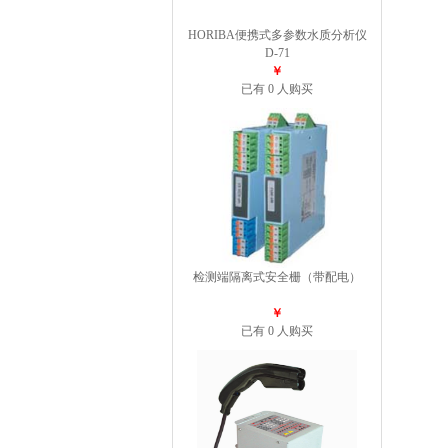
HORIBA便携式多参数水质分析仪
D-71
￥
已有 0 人购买
检测端隔离式安全栅（带配电）
￥
已有 0 人购买