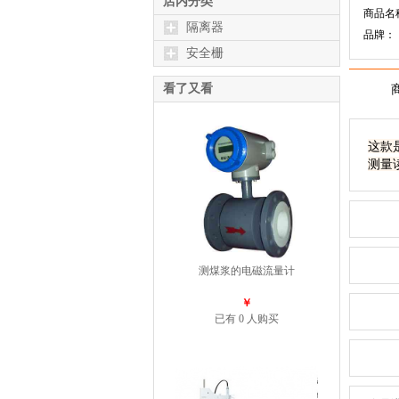
店内分类
商品名称
隔离器
品牌：
安全栅
看了又看
这款
测量
测煤浆的电磁流量计
￥
已有 0 人购买