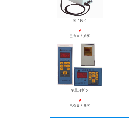
离子风枪
￥
已有 0 人购买
氧量分析仪
￥
已有 0 人购买