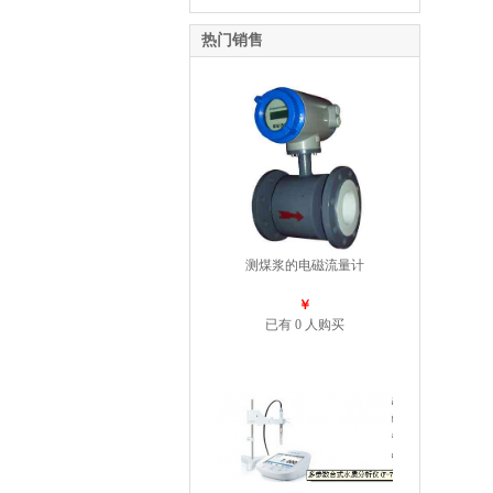
热门销售
测煤浆的电磁流量计
￥
已有 0 人购买