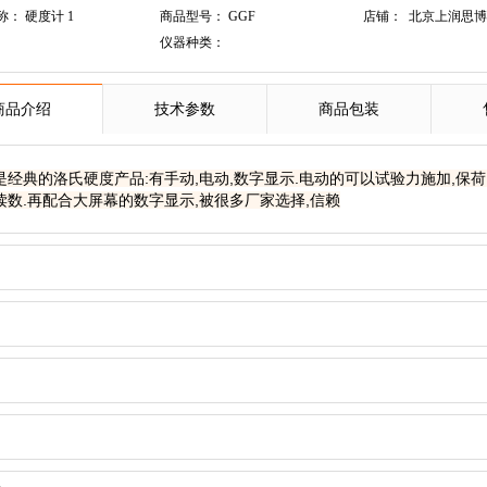
： 硬度计 1
商品型号： GGF
店铺：
北京上润思博
仪器种类：
商品介绍
技术参数
商品包装
是经典的洛氏硬度产品:有手动,电动,数字显示.电动的可以试验力施加,保荷
读数.再配合大屏幕的数字显示,被很多厂家选择,信赖