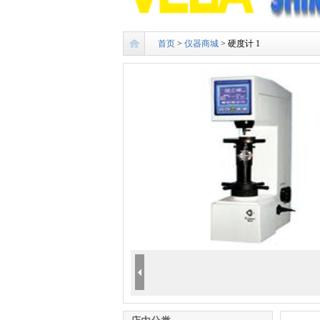
首页
>
仪器商城
> 硬度计 1