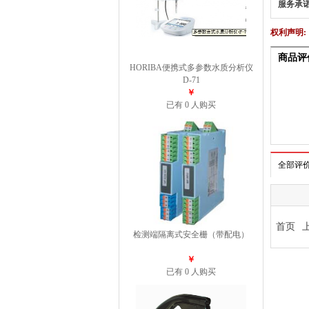
服务承
权利声明:
HORIBA便携式多参数水质分析仪
D-71
￥
已有 0 人购买
检测端隔离式安全栅（带配电）
￥
已有 0 人购买