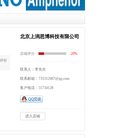
北京上润思博科技有限公司
店铺评分
20%
评价
联系人：李先生
联系邮箱：735312687@qq.com
客户电话：51734128
进入店铺