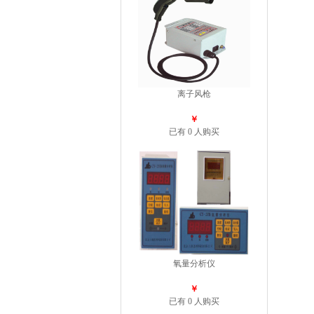
离子风枪
￥
已有 0 人购买
氧量分析仪
￥
已有 0 人购买