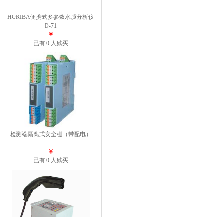
HORIBA便携式多参数水质分析仪
D-71
￥
已有 0 人购买
检测端隔离式安全栅（带配电）
￥
已有 0 人购买