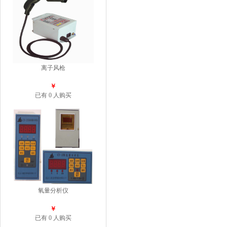
离子风枪
￥
已有 0 人购买
氧量分析仪
￥
已有 0 人购买