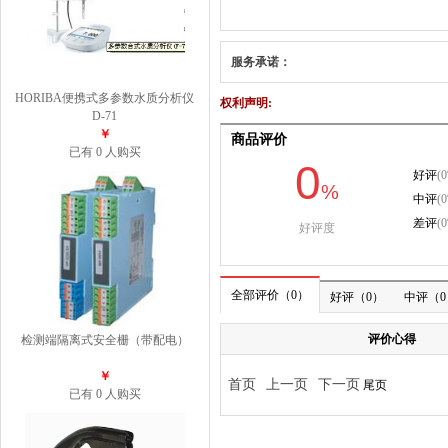
服务承诺：
HORIBA便携式多参数水质分析仪
权利声明:
D-71
￥
已有 0 人购买
检测端隔离式安全栅（带配电）
￥
已有 0 人购买