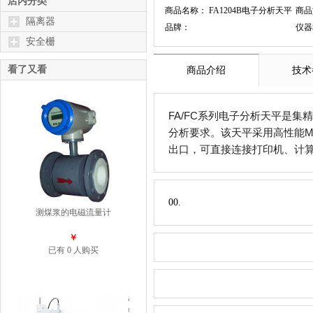
店内分类
商品名称： FA1204B电子分析天平
商品
隔离器
品牌：
仪器
安全栅
看了又看
商品介绍
技术
FA/FC
系列电子分析天平是集精
分析要求。该天平采用高性能
M
出口，可直接连接打印机、计
00.
测煤浆的电磁流量计
￥
已有 0 人购买