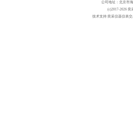
公司地址：北京市海淀
(c)2017-2026 
技术支持:奕采仪器仪表交易