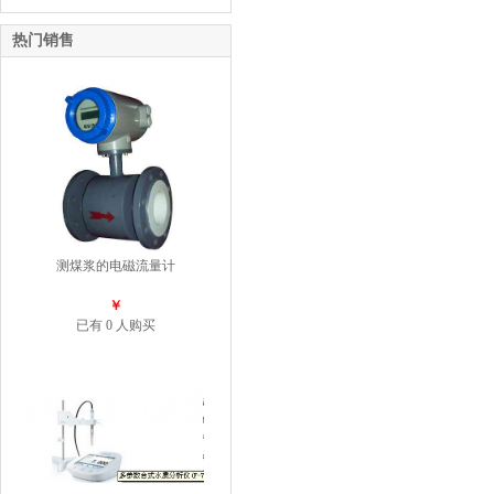
热门销售
测煤浆的电磁流量计
￥
已有 0 人购买