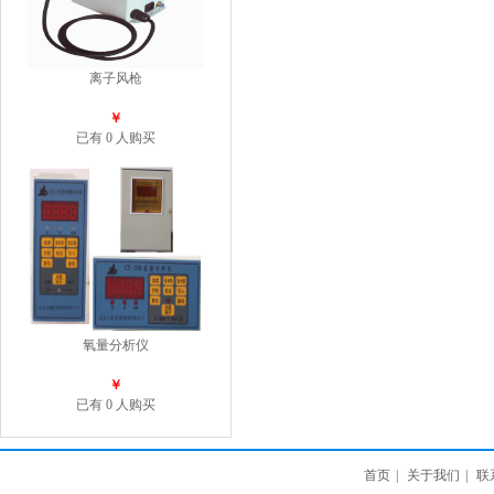
离子风枪
￥
已有 0 人购买
氧量分析仪
￥
已有 0 人购买
首页
|
关于我们
|
联