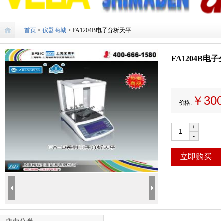
首页
>
仪器商城
> FA1204B电子分析天平
FA1204B电
￥30
价格:
+
-
立即购买