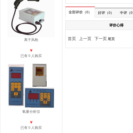
离子风枪
￥
已有 0 人购买
氧量分析仪
￥
已有 0 人购买