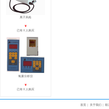
离子风枪
￥
已有 0 人购买
氧量分析仪
￥
已有 0 人购买
首页
|
关于我们
|
联