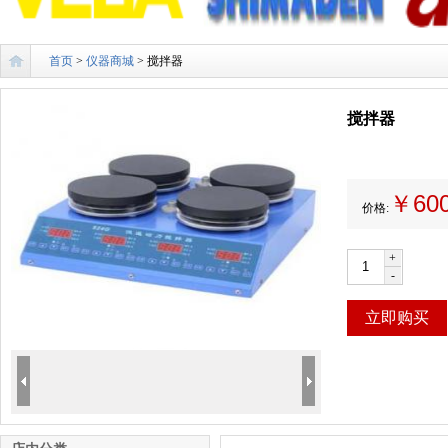
首页
>
仪器商城
> 搅拌器
搅拌器
￥60
价格:
+
-
立即购买