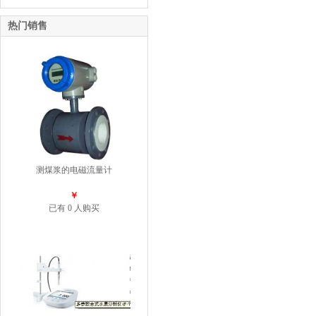
热门销售
测煤浆的电磁流量计
￥
已有 0 人购买