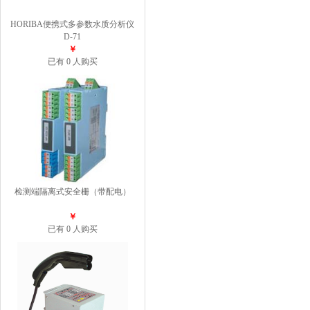
HORIBA便携式多参数水质分析仪
D-71
￥
已有 0 人购买
检测端隔离式安全栅（带配电）
￥
已有 0 人购买