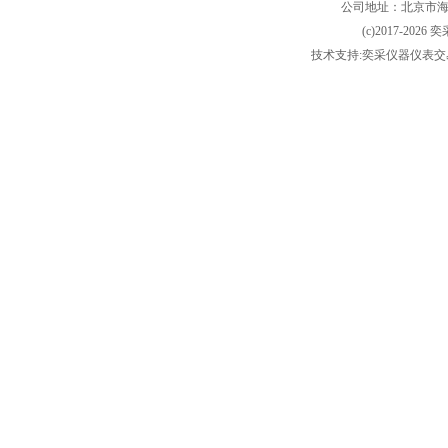
公司地址：北京市海淀
(c)2017-2026 
技术支持:奕采仪器仪表交易