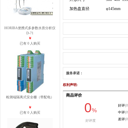
加热盘直径
φ145mm
HORIBA便携式多参数水质分析仪
D-71
￥
已有 0 人购买
服务承诺：
权利声明:
检测端隔离式安全栅（带配电）
￥
已有 0 人购买