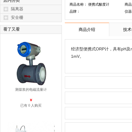
店内分类
商品名称： 便携式酸度计
商品
隔离器
品牌：
仪器
安全栅
看了又看
商品介绍
技术
ORP
pH
经济型便携式
计，具有
及
1mV
。
测煤浆的电磁流量计
￥
已有 0 人购买