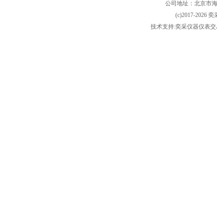
公司地址：北京市海淀
(c)2017-2026 
技术支持:奕采仪器仪表交易