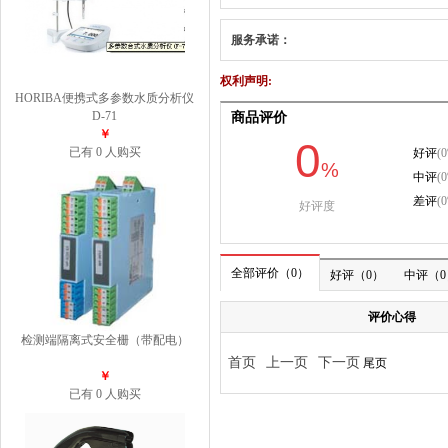
服务承诺：
权利声明:
HORIBA便携式多参数水质分析仪
D-71
￥
已有 0 人购买
检测端隔离式安全栅（带配电）
￥
已有 0 人购买