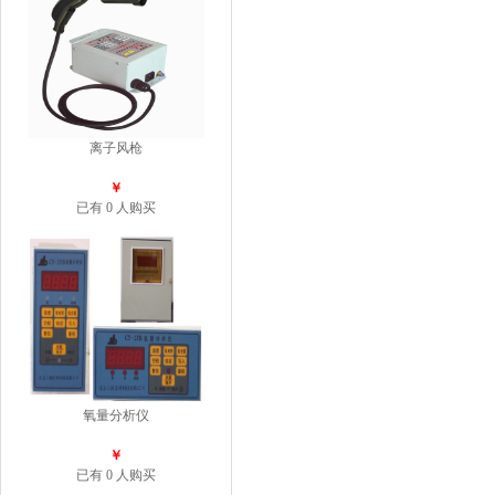
离子风枪
￥
已有 0 人购买
氧量分析仪
￥
已有 0 人购买