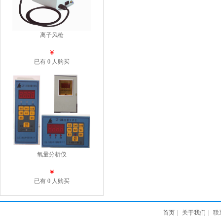
离子风枪
￥
已有 0 人购买
氧量分析仪
￥
已有 0 人购买
首页
|
关于我们
|
联