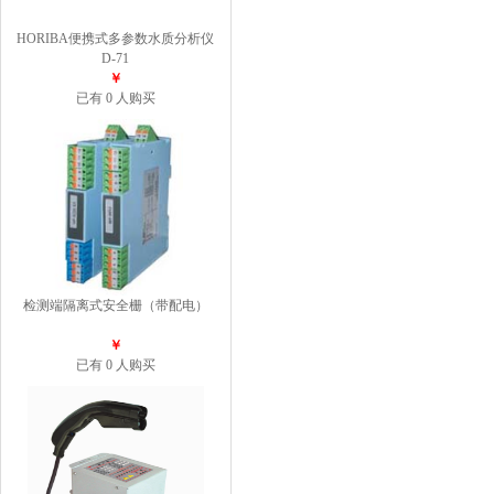
HORIBA便携式多参数水质分析仪
D-71
￥
已有 0 人购买
检测端隔离式安全栅（带配电）
￥
已有 0 人购买