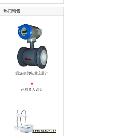
热门销售
测煤浆的电磁流量计
￥
已有 0 人购买