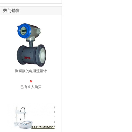
热门销售
测煤浆的电磁流量计
￥
已有 0 人购买