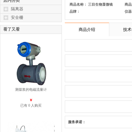
店内分类
商品名称： 三目生物显微镜
商品
隔离器
品牌：
仪器
安全栅
看了又看
商品介绍
技术
测煤浆的电磁流量计
￥
已有 0 人购买
服务承诺：