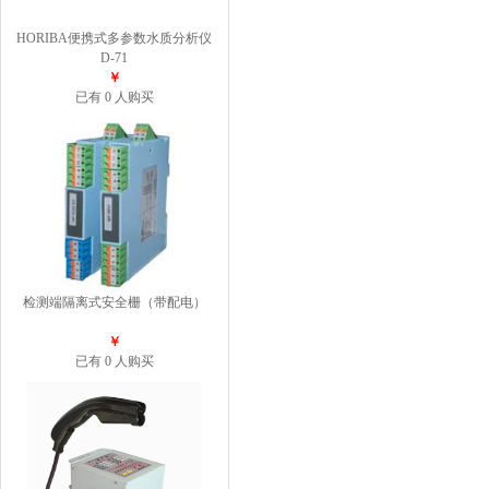
HORIBA便携式多参数水质分析仪
D-71
￥
已有 0 人购买
检测端隔离式安全栅（带配电）
￥
已有 0 人购买