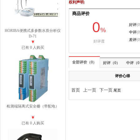
权利声明:
HORIBA便携式多参数水质分析仪
D-71
￥
已有 0 人购买
检测端隔离式安全栅（带配电）
￥
已有 0 人购买