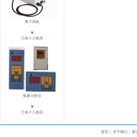
离子风枪
￥
已有 0 人购买
氧量分析仪
￥
已有 0 人购买
首页
|
关于我们
|
联