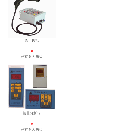
离子风枪
￥
已有 0 人购买
氧量分析仪
￥
已有 0 人购买