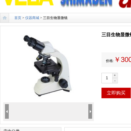
首页
>
仪器商城
> 三目生物显微镜
三目生物显微
￥30
价格:
+
-
立即购买