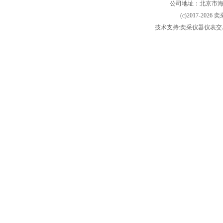
公司地址：北京市海淀
(c)2017-2026 
技术支持:奕采仪器仪表交易