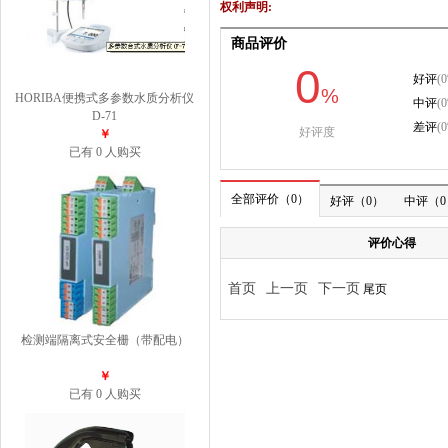
权利声明:
HORIBA便携式多参数水质分析仪
D-71
￥
已有 0 人购买
检测端隔离式安全栅（带配电）
￥
已有 0 人购买