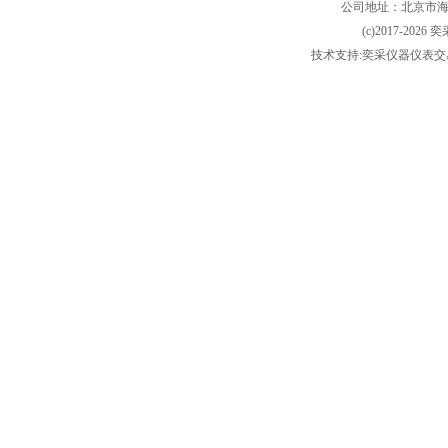
公司地址：北京市海淀
(c)2017-2026 
技术支持:奕采仪器仪表交易