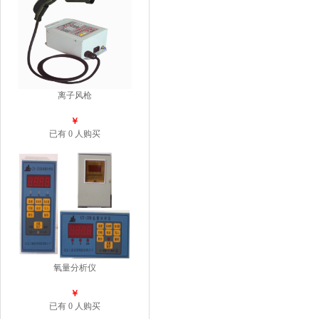
离子风枪
￥
已有 0 人购买
氧量分析仪
￥
已有 0 人购买