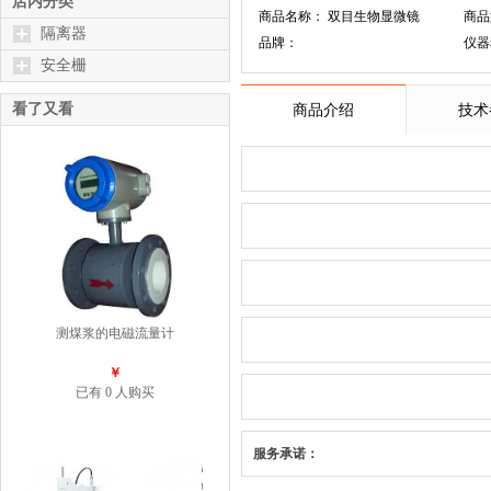
店内分类
商品名称： 双目生物显微镜
商品型
隔离器
品牌：
仪器
安全栅
看了又看
商品介绍
技术
测煤浆的电磁流量计
￥
已有 0 人购买
服务承诺：