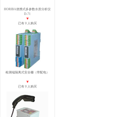
HORIBA便携式多参数水质分析仪
D-71
￥
已有 0 人购买
检测端隔离式安全栅（带配电）
￥
已有 0 人购买