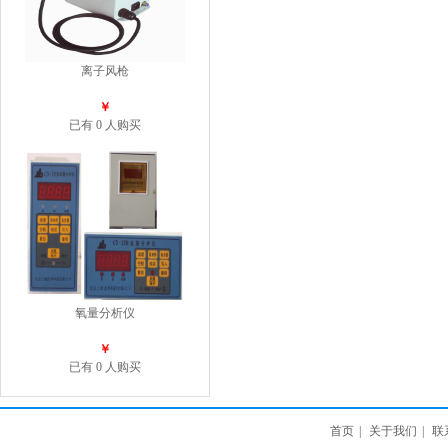
离子风枪
￥
已有 0 人购买
氧量分析仪
￥
已有 0 人购买
首页
|
关于我们
|
联