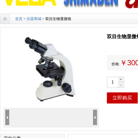
首页
>
仪器商城
> 双目生物显微镜
双目生物显微
￥30
价格:
+
-
立即购买