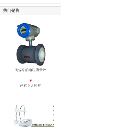
热门销售
测煤浆的电磁流量计
￥
已有 0 人购买