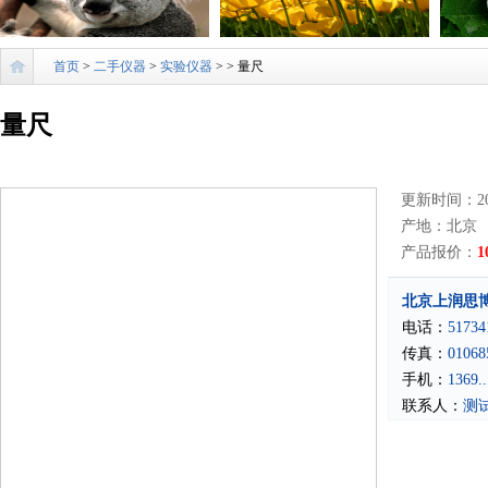
首页
>
二手仪器
>
实验仪器
>
> 量尺
量尺
更新时间：201
产地：北京
产品报价：
1
北京上润思
电话：
51734
传真：
01068
手机：
1369..
联系人：
测