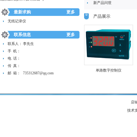
新产品问世
最新求购
更多
产品展示
无纸记录仪
联系信息
更多
联系人：
李先生
手 机：
电 话：
传 真：
单路数字控制仪
邮 箱：
735312687@qq.com
店
技术