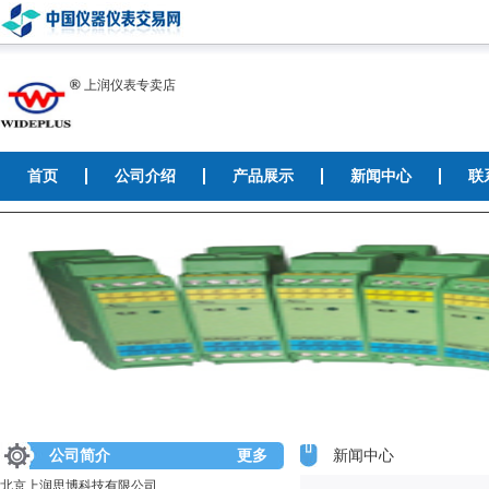
上润仪表专卖店
首页
公司介绍
产品展示
新闻中心
联
公司简介
更多
新闻中心
北京上润思博科技有限公司