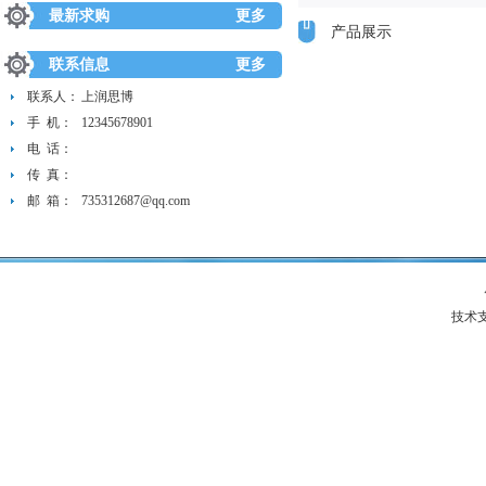
最新求购
更多
产品展示
联系信息
更多
联系人：
上润思博
手 机：
12345678901
电 话：
传 真：
邮 箱：
735312687@qq.com
技术